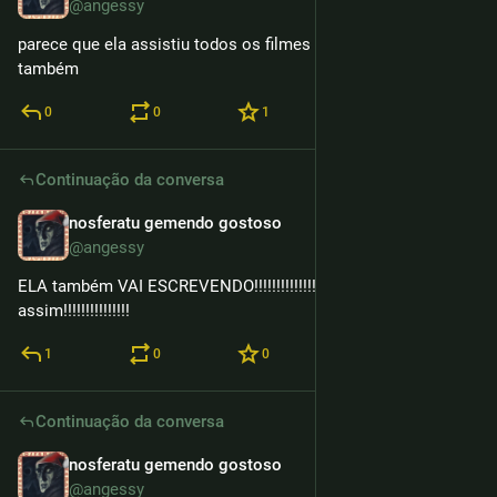
@angessy
parece que ela assistiu todos os filmes de vampiras lésbicas 
também
0
0
1
Continuação da conversa
nosferatu gemendo gostoso
13h
@angessy
ELA também VAI ESCREVENDO!!!!!!!!!!!!!!!!!!!!!!! meio 
assim!!!!!!!!!!!!!!!
1
0
0
Continuação da conversa
nosferatu gemendo gostoso
13h
@angessy