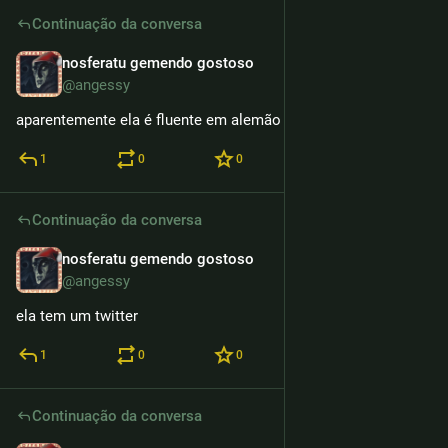
Continuação da conversa
nosferatu gemendo gostoso
12h
@angessy
aparentemente ela é fluente em alemão também
1
0
0
Continuação da conversa
nosferatu gemendo gostoso
12h
@angessy
ela tem um twitter
1
0
0
Continuação da conversa